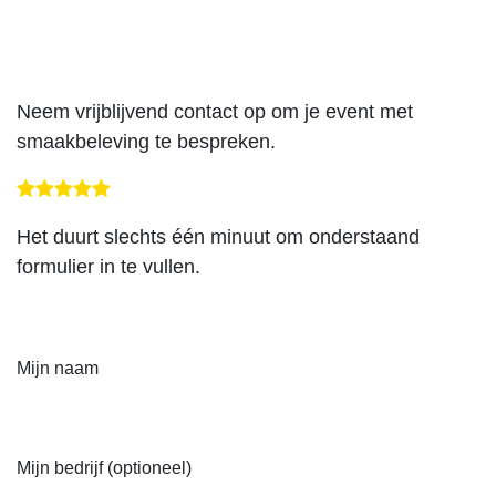
Overslaan naar inhoud
Neem
vrijblijvend
contact op om je event met
smaakbeleving te bespreken.
Het duurt slechts één minuut om onderstaand
formulier in te vullen.
Mijn naam
Mijn bedrijf (optioneel)